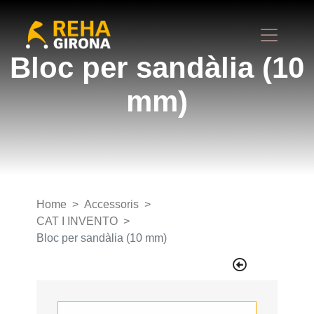
Bloc per sandàlia (10
mm)
Home
Accessoris
CAT I INVENTO
Bloc per sandàlia (10 mm)