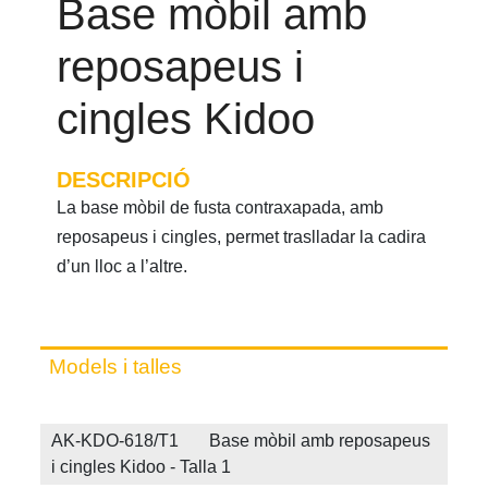
Base mòbil amb
reposapeus i
cingles Kidoo
DESCRIPCIÓ
La base mòbil de fusta contraxapada, amb
reposapeus i cingles, permet traslladar la cadira
d’un lloc a l’altre.
Models i talles
AK-KDO-618/T1 Base mòbil amb reposapeus
i cingles Kidoo - Talla 1