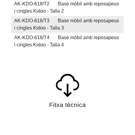
AK-KDO-618/T2 Base mòbil amb reposapeus
i cingles Kidoo - Talla 2
AK-KDO-618/T3 Base mòbil amb reposapeus
i cingles Kidoo - Talla 3
AK-KDO-618/T4 Base mòbil amb reposapeus
i cingles Kidoo - Talla 4
Fitxa tècnica