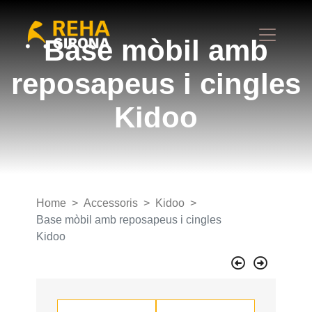
Base mòbil amb
reposapeus i cingles
Kidoo
Home
Accessoris
Kidoo
Base mòbil amb reposapeus i cingles
Kidoo