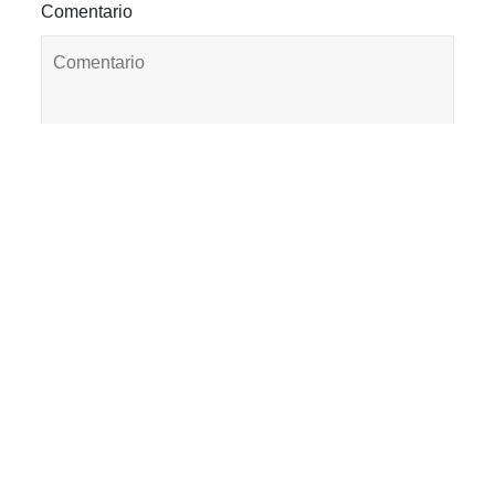
Comentario
Nombre
*
Correo electrónico
*
Web