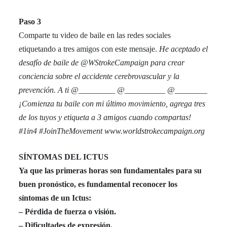
Paso 3
Comparte tu video de baile en las redes sociales
etiquetando a tres amigos con este mensaje.
He aceptado el
desafío de baile de @WStrokeCampaign para crear
conciencia sobre el accidente cerebrovascular y la
prevención. A ti @_________ @__________ @________
¡Comienza tu baile con mi último movimiento, agrega tres
de los tuyos y etiqueta a 3 amigos cuando compartas!
#1in4 #JoinTheMovement www.worldstrokecampaign.org
SÍNTOMAS DEL ICTUS
Ya que las primeras horas son fundamentales para su
buen pronóstico, es fundamental reconocer los
síntomas de un Ictus:
– Pérdida de fuerza o visión.
– Dificultades de expresión.