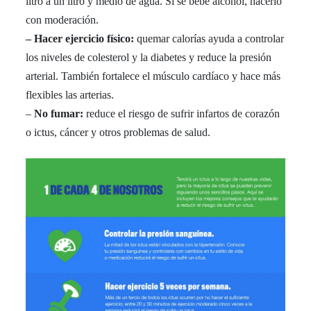
litro a un litro y medio de agua. Si se bebe alcohol, hacerlo
con moderación.
– Hacer ejercicio físico:
quemar calorías ayuda a controlar
los niveles de colesterol y la diabetes y reduce la presión
arterial. También fortalece el músculo cardíaco y hace más
flexibles las arterias.
–
No fumar:
reduce el riesgo de sufrir infartos de corazón
o ictus, cáncer y otros problemas de salud.