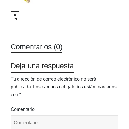
0
Comentarios (0)
Deja una respuesta
Tu dirección de correo electrónico no será
publicada.
Los campos obligatorios están marcados
con
*
Comentario