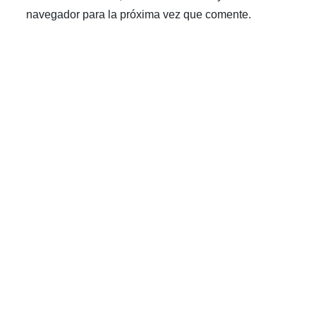
navegador para la próxima vez que comente.
Anterior
Siguiente
Notícias relacionadas
AGO
06