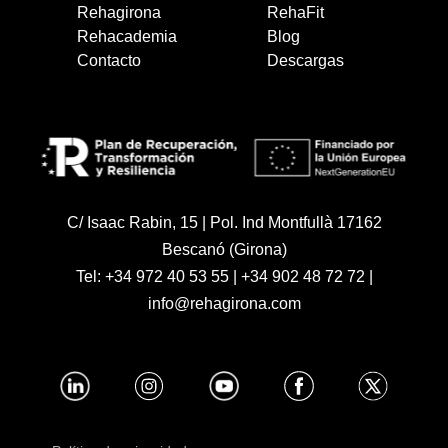
Rehagirona
RehaFit
Rehacademia
Blog
Contacto
Descargas
C/ Isaac Rabin, 15 | Pol. Ind Montfullà 17162
Bescanó (Girona)
Tel:
+34 972 40 53 55
|
+34 902 48 72 72
|
info@rehagirona.com