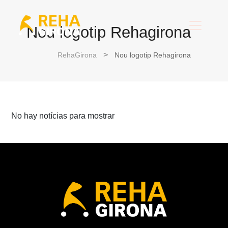
Nou logotip Rehagirona
RehaGirona
Nou logotip Rehagirona
No hay notícias para mostrar