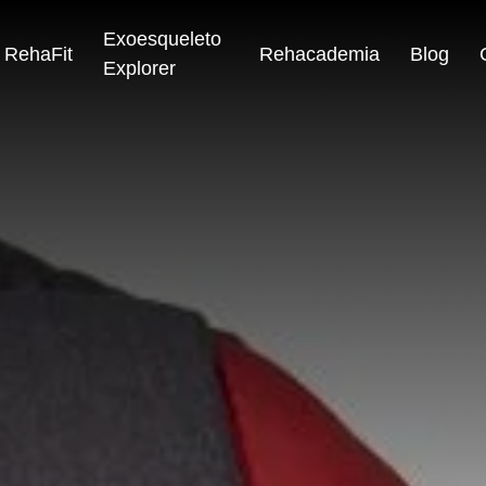
Exoesqueleto
RehaFit
Rehacademia
Blog
Explorer