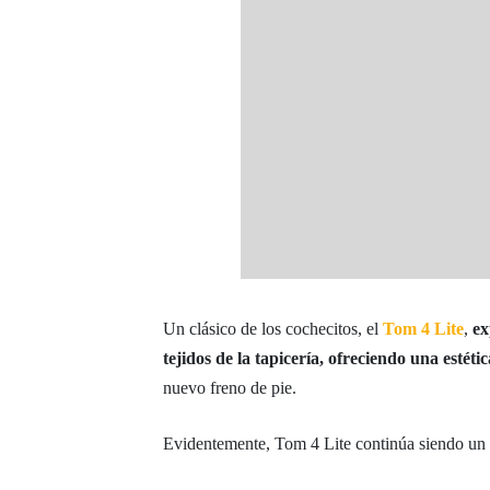
Un clásico de los cochecitos, el
Tom 4 Lite
,
ex
tejidos de la tapicería, ofreciendo una esté
nuevo freno de pie.
Evidentemente, Tom 4 Lite continúa siendo un 