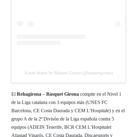
A post shared by Bàsquet Girona (@basquetgirona)
El
Rehagirona – Bàsquet Girona
compite en el Nivel 1
de la Liga catalana con 3 equipos más (UNES FC
Barcelona, CE Costa Daurada y CEM L’Hospitale) y en el
grupo A de la 2ª Divisón de la Liga española contra 5
equipos (ADEIN Tenerife, BCR CEM L’Hospitalet
Afaniad Vinarós, CE Costa Daurada, Discaesports y