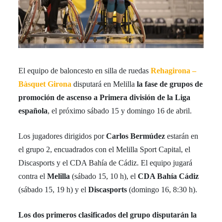
El equipo de baloncesto en silla de ruedas
Rehagirona –
Bàsquet Girona
disputará en Melilla
la fase de grupos de
promoción de ascenso a Primera división de la Liga
española
, el próximo sábado 15 y domingo 16 de abril.
Los jugadores dirigidos por
Carlos Bermúdez
estarán en
el grupo 2, encuadrados con el Melilla Sport Capital, el
Discasports y el CDA Bahía de Cádiz. El equipo jugará
contra el
Melilla
(sábado 15, 10 h), el
CDA Bahía Cádiz
(sábado 15, 19 h) y el
Discasports
(domingo 16, 8:30 h).
Los dos primeros clasificados del grupo disputarán la