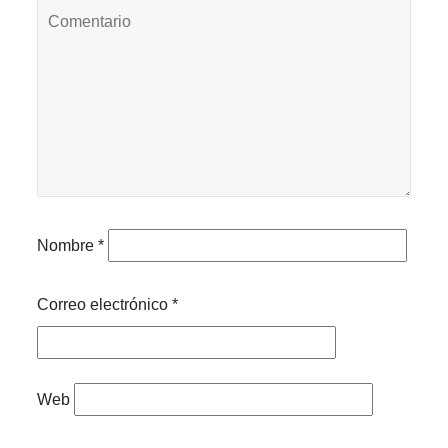
Nombre
*
Correo electrónico
*
Web