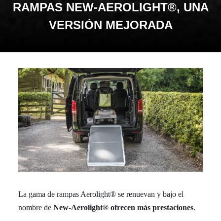
RAMPAS NEW-AEROLIGHT®, UNA
VERSIÓN MEJORADA
La gama de rampas Aerolight® se renuevan y bajo el
nombre de
New-Aerolight® ofrecen más prestaciones
.