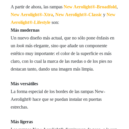
A partir de ahora, las rampas
New Aerolight®-Broadfold
,
New Aerolight®-Xtra
,
New Aerolight®-Classic
y
New
Aerolight®-Lifestyle
son:
Más modernas
Un nuevo diseño más actual, que no sólo pone énfasis en
un
look
más elegante, sino que añade un componente
estético muy importante: el color de la superficie es más
claro, con lo cual la marca de las ruedas o de los pies no
destacan tanto, dando una imagen más limpia.
Más versátiles
La forma especial de los bordes de las rampas New-
Aerolight® hace que se puedan instalar en puertas
estrechas.
Más ligeras