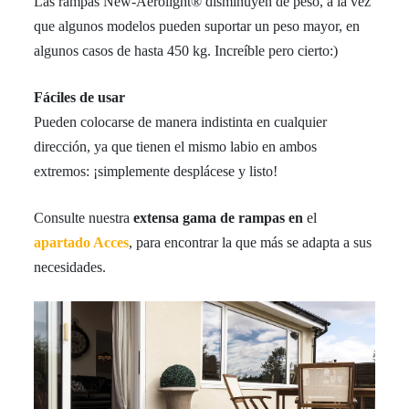
Las rampas New-Aerolight® disminuyen de peso, a la vez
que algunos modelos pueden suportar un peso mayor, en
algunos casos de hasta 450 kg. Increíble pero cierto:)
Fáciles de usar
Pueden colocarse de manera indistinta en cualquier
dirección, ya que tienen el mismo labio en ambos
extremos: ¡simplemente desplácese y listo!
Consulte nuestra
extensa gama de rampas en
el
apartado Acces
, para encontrar la que más se adapta a sus
necesidades.