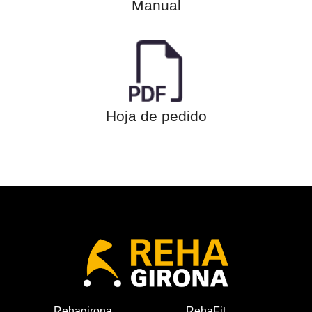
Manual
Hoja de pedido
Rehagirona
RehaFit