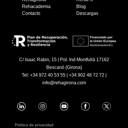
Rehacademia
Blog
Contacto
Descargas
C/ Isaac Rabin, 15 | Pol. Ind Montfullà 17162
Bescanó (Girona)
Tel:
+34 972 40 53 55
|
+34 902 48 72 72
|
info@rehagirona.com
Política de privacidad