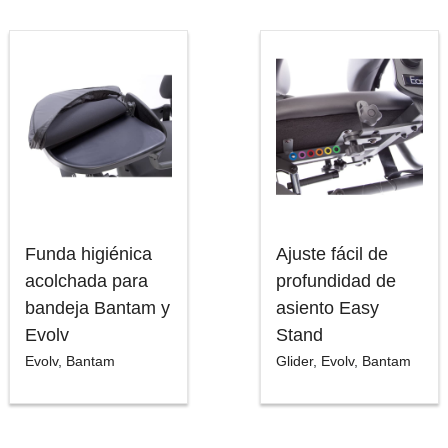
Funda higiénica
Ajuste fácil de
acolchada para
profundidad de
bandeja Bantam y
asiento Easy
Evolv
Stand
Evolv
,
Bantam
Glider
,
Evolv
,
Bantam