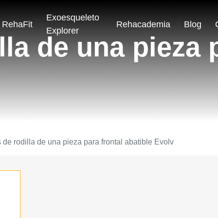
Exoesqueleto
RehaFit
Rehacademia
Blog
Explorer
la de una pieza p
 de rodilla de una pieza para frontal abatible Evolv