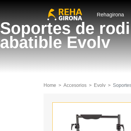
Rehagirona
Soportes de rodil
abatible Evolv
Home
Accesorios
Evolv
Soportes