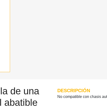
lla de una
DESCRIPCIÓN
No compatible con chasis au
l abatible