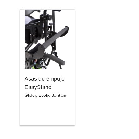
Asas de empuje
EasyStand
Glider
,
Evolv
,
Bantam