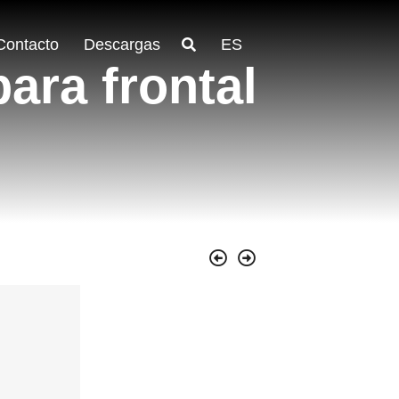
Contacto
Descargas
ES
ara frontal