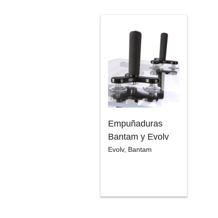
Empuñaduras
Bantam y Evolv
Evolv
,
Bantam