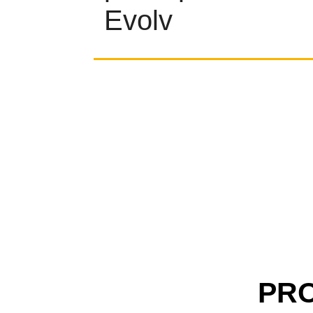
Evolv
PR