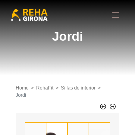
Jordi
Home
RehaFit
Sillas de interior
Jordi