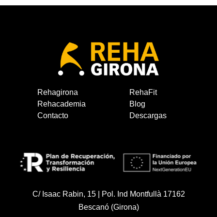
Rehagirona
RehaFit
Rehacademia
Blog
Contacto
Descargas
C/ Isaac Rabin, 15 | Pol. Ind Montfullà 17162
Bescanó (Girona)