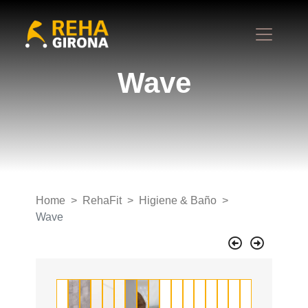
Wave
Home
RehaFit
Higiene & Baño
Wave