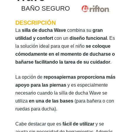
BAÑO SEGURO
DESCRIPCIÓN
La
silla de ducha Wave
combina su
gran
utilidad y confort
con un
diseño funcional
. Es
la solución ideal para que el niño
se coloque
cómodamente en el momento de ducharse o
bañarse facilitando la tarea de su cuidador
.
La opción de
reposapiernas proporciona más
apoyo para las piernas
y es especialmente
necesario cuando la silla de ducha Wave se
utiliza
en una de las bases
(para bañera o con
ruedas para ducha).
Cabe destacar que es
fácil de utilizar
y se
ajusta sin necesidad de herramientas. Además