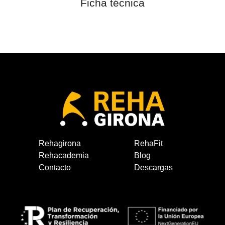
Ficha técnica
Rehagirona
RehaFit
Rehacademia
Blog
Contacto
Descargas