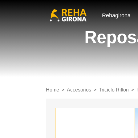
Rehagirona
Reposa
Home
Accesorios
Triciclo Rifton