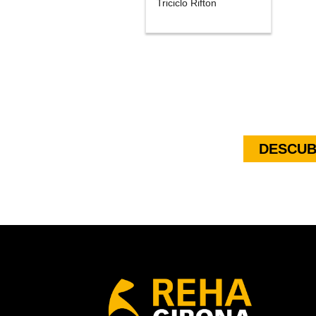
Triciclo Rifton
DESCUB