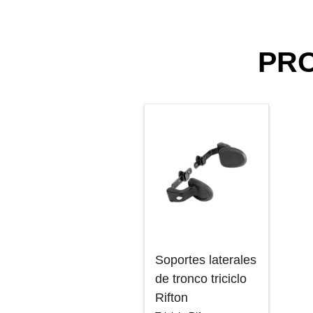
PR
Soportes laterales
de tronco triciclo
Rifton