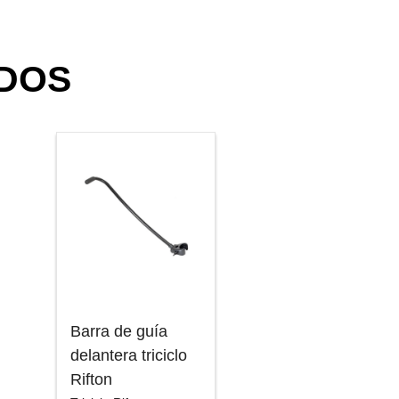
DOS
Barra de guía
delantera triciclo
Rifton