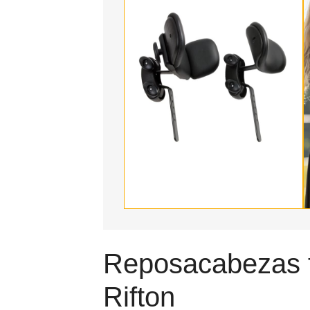
Reposacabezas tr
Rifton