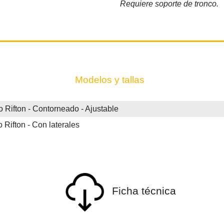
Requiere soporte de tronco.
Modelos y tallas
fton - Contorneado - Ajustable
fton - Con laterales
Ficha técnica