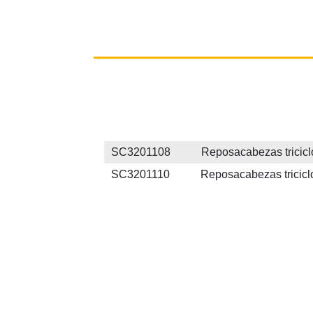
SC3201108 Reposacabezas triciclo Ri
SC3201110 Reposacabezas triciclo Ri