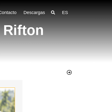
Contacto
Descargas
ES
 Rifton