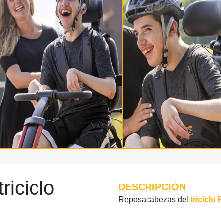
iciclo
DESCRIPCIÓN
Reposacabezas del
triciclo 