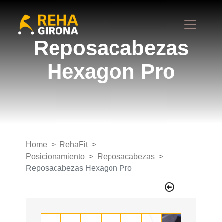
Reposacabezas
Hexagon Pro
Home
RehaFit
Posicionamiento
Reposacabezas
Reposacabezas Hexagon Pro