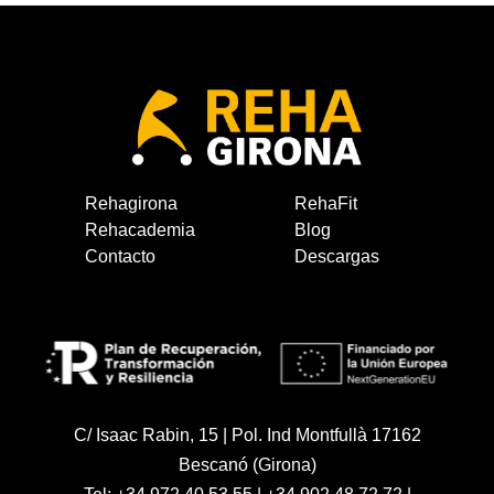
Rehagirona
RehaFit
Rehacademia
Blog
Contacto
Descargas
C/ Isaac Rabin, 15 | Pol. Ind Montfullà 17162
Bescanó (Girona)