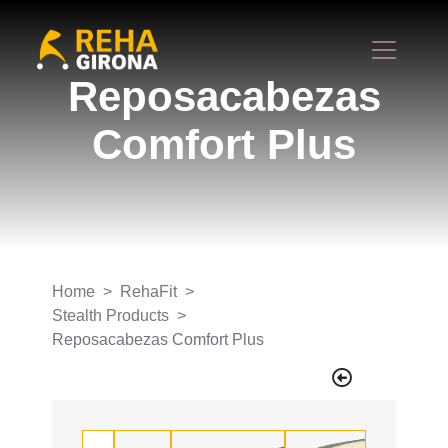
Reposacabezas
Comfort Plus
Home
RehaFit
Stealth Products
Reposacabezas Comfort Plus