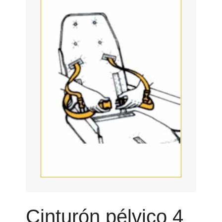
Cinturón pélvico 4