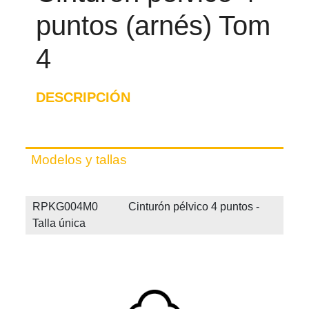
puntos (arnés) Tom
4
DESCRIPCIÓN
Modelos y tallas
RPKG004M0 Cinturón pélvico 4 puntos -
Talla única