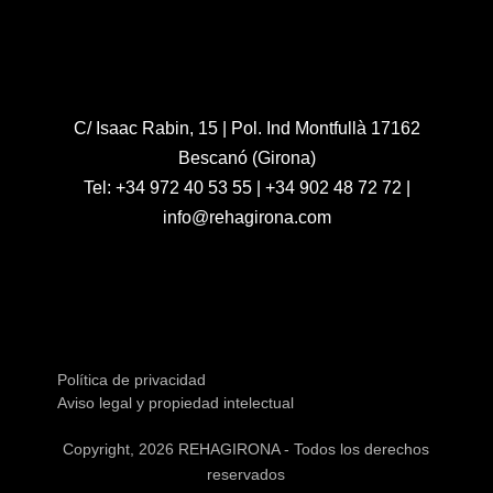
C/ Isaac Rabin, 15 | Pol. Ind Montfullà 17162
Bescanó (Girona)
Tel:
+34 972 40 53 55
|
+34 902 48 72 72
|
info@rehagirona.com
Política de privacidad
Aviso legal y propiedad intelectual
Copyright, 2026 REHAGIRONA - Todos los derechos
reservados