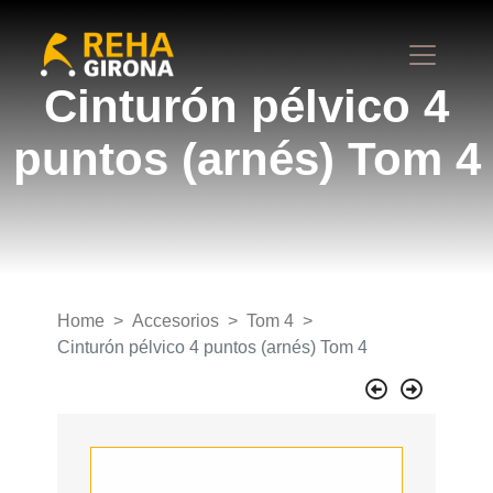
Cinturón pélvico 4
puntos (arnés) Tom 4
Home
Accesorios
Tom 4
Cinturón pélvico 4 puntos (arnés) Tom 4