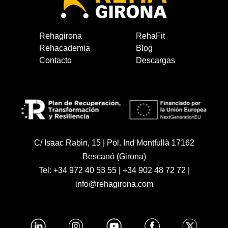
Rehagirona
RehaFit
Rehacademia
Blog
Contacto
Descargas
C/ Isaac Rabin, 15 | Pol. Ind Montfullà 17162
Bescanó (Girona)
Tel:
+34 972 40 53 55
|
+34 902 48 72 72
|
info@rehagirona.com