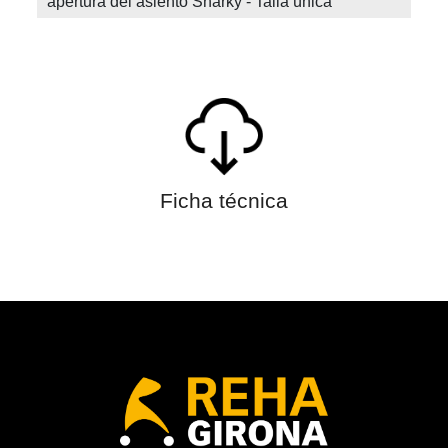
apertura del asiento Sharky - Talla única
Ficha técnica