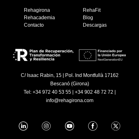
Rehagirona
RehaFit
Rehacademia
Blog
Contacto
Descargas
C/ Isaac Rabin, 15 | Pol. Ind Montfullà 17162
Bescanó (Girona)
Tel:
+34 972 40 53 55
|
+34 902 48 72 72
|
info@rehagirona.com