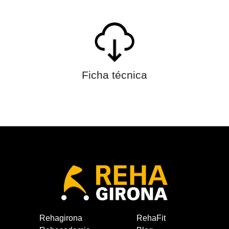
Ficha técnica
Rehagirona
RehaFit