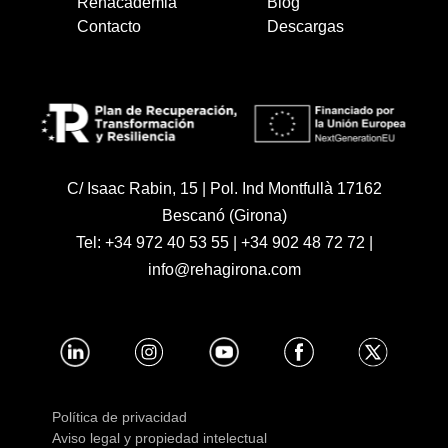
Rehacademia
Blog
Contacto
Descargas
C/ Isaac Rabin, 15 | Pol. Ind Montfullà 17162
Bescanó (Girona)
Tel:
+34 972 40 53 55
|
+34 902 48 72 72
|
info@rehagirona.com
Política de privacidad
Aviso legal y propiedad intelectual