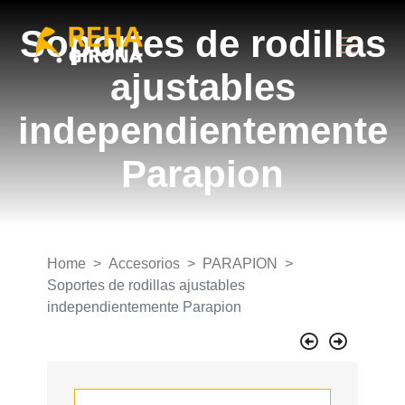
Soportes de rodillas
ajustables
independientemente
Parapion
Home
Accesorios
PARAPION
Soportes de rodillas ajustables
independientemente Parapion