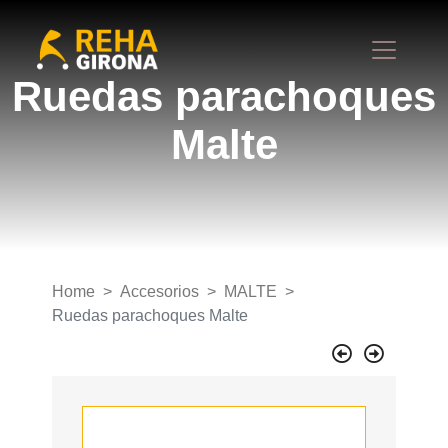
Ruedas parachoques
Malte
Home
Accesorios
MALTE
Ruedas parachoques Malte