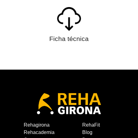
Ficha técnica
Rehagirona
RehaFit
Rehacademia
Blog