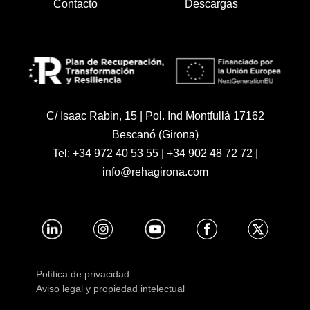
Contacto
Descargas
C/ Isaac Rabin, 15 | Pol. Ind Montfullà 17162
Bescanó (Girona)
Tel:
+34 972 40 53 55
|
+34 902 48 72 72
|
info@rehagirona.com
Política de privacidad
Aviso legal y propiedad intelectual