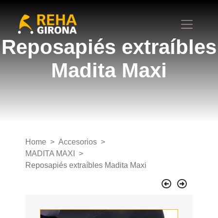
Reposapiés extraíbles
Madita Maxi
Home
Accesorios
MADITA MAXI
Reposapiés extraíbles Madita Maxi