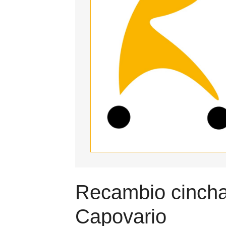
Recambio cincha 
Capovario