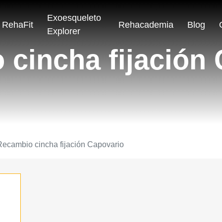
Exoesqueleto
RehaFit
Rehacademia
Blog
Explorer
cincha fijación
Recambio cincha fijación Capovario