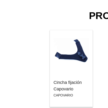
PR
Cincha fijación
Capovario
CAPOVARIO