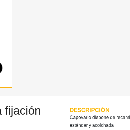
fijación
DESCRIPCIÓN
Capovario dispone de recamb
estándar y acolchada