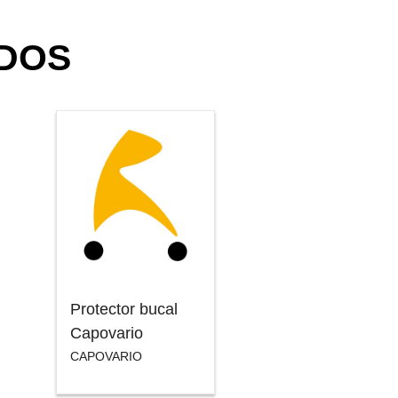
DOS
Protector bucal
Capovario
CAPOVARIO