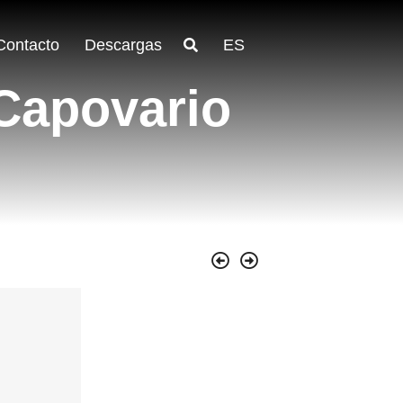
Contacto
Descargas
ES
 Capovario