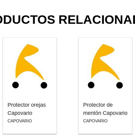
ODUCTOS RELACIONA
Protector orejas
Protector de
Capovario
mentón Capovario
CAPOVARIO
CAPOVARIO