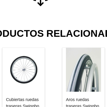
ODUCTOS RELACIONA
Cubiertas ruedas
Aros ruedas
traseras Swingbo
traseras Swingbo