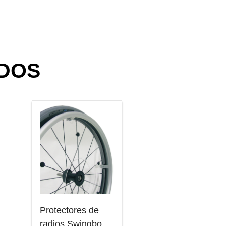
DOS
Protectores de
radios Swingbo