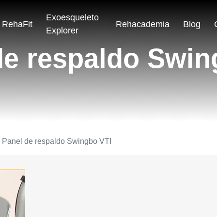
Exoesqueleto
RehaFit
Rehacademia
Blog
Explorer
de respaldo Swin
Panel de respaldo Swingbo VTI