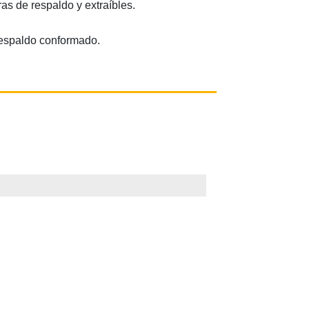
s de respaldo y extraíbles.
respaldo conformado.