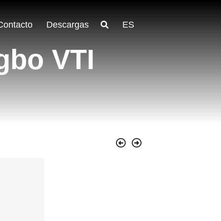
Contacto
Descargas
ES
gbo VTI