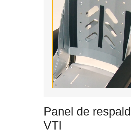
Panel de respal
VTI