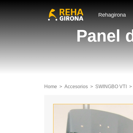
Rehagirona
Panel 
Home
Accesorios
SWINGBO VTI