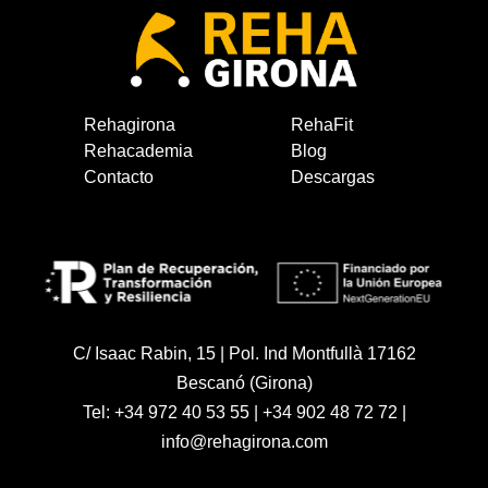
Rehagirona
RehaFit
Rehacademia
Blog
Contacto
Descargas
C/ Isaac Rabin, 15 | Pol. Ind Montfullà 17162
Bescanó (Girona)
Tel:
+34 972 40 53 55
|
+34 902 48 72 72
|
info@rehagirona.com