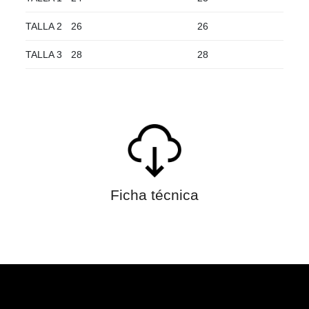
TALLA 2
26
26
TALLA 3
28
28
Ficha técnica