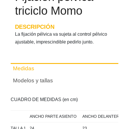
triciclo Momo
DESCRIPCIÓN
La fijación pélvica va sujeta al control pélvico
ajustable, imprescindible pedirlo junto.
Medidas
Modelos y tallas
CUADRO DE MEDIDAS (en cm)
ANCHO PARTE ASIENTO
ANCHO DELANTERO
TALLA 1
24
23