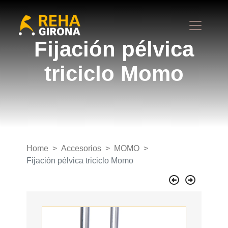
Fijación pélvica
triciclo Momo
Home
Accesorios
MOMO
Fijación pélvica triciclo Momo