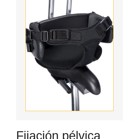
Fijación pélvica