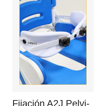
Fijación A2J Pelvi-