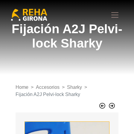
Fijación A2J Pelvi-
lock Sharky
Home
Accesorios
Sharky
Fijación A2J Pelvi-lock Sharky