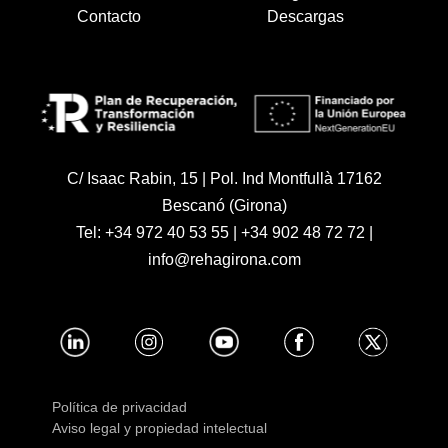
Contacto
Descargas
C/ Isaac Rabin, 15 | Pol. Ind Montfullà 17162
Bescanó (Girona)
Tel:
+34 972 40 53 55
|
+34 902 48 72 72
|
info@rehagirona.com
Política de privacidad
Aviso legal y propiedad intelectual