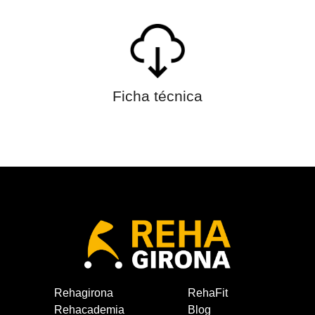
Ficha técnica
Rehagirona
RehaFit
Rehacademia
Blog