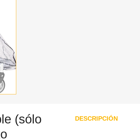
e (sólo
DESCRIPCIÓN
ko