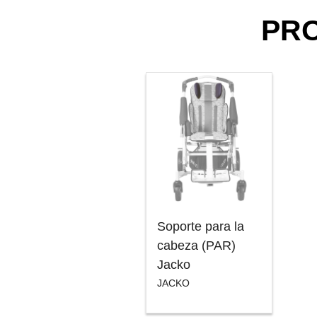
PR
Soporte para la
cabeza (PAR)
Jacko
JACKO