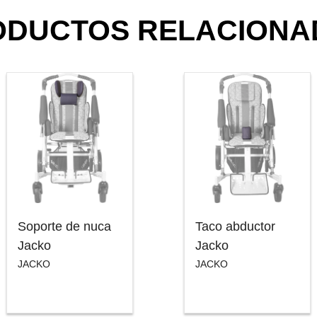
ODUCTOS RELACIONA
Soporte de nuca
Taco abductor
Jacko
Jacko
JACKO
JACKO