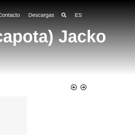
Contacto
Descargas
ES
capota) Jacko