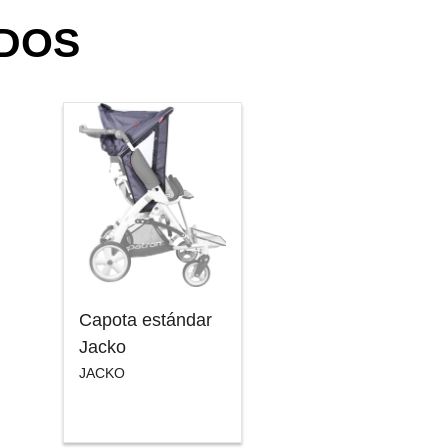
DOS
Capota estándar
Jacko
JACKO