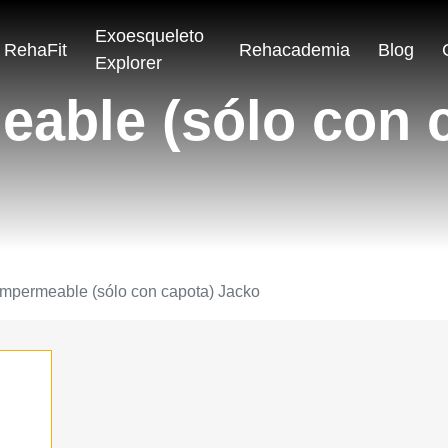
Exoesqueleto
RehaFit
Rehacademia
Blog
Explorer
able (sólo con 
mpermeable (sólo con capota) Jacko