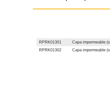
RPRK01301 Capa impermeable (sólo c
RPRK01302 Capa impermeable (sólo c