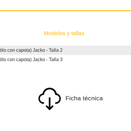
Modelos y tallas
on capota) Jacko - Talla 2
on capota) Jacko - Talla 3
Ficha técnica