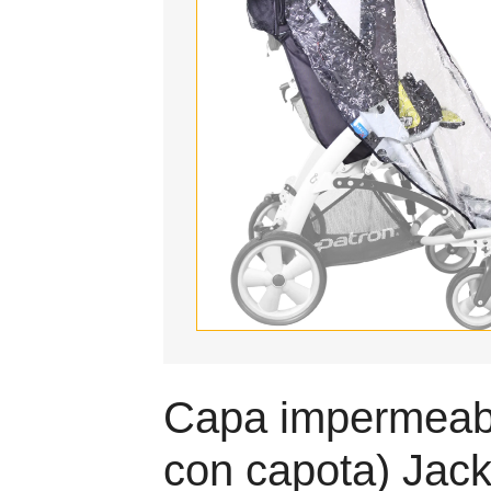
Capa impermeabl
con capota) Jac