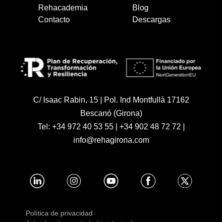
Rehacademia
Blog
Contacto
Descargas
C/ Isaac Rabin, 15 | Pol. Ind Montfullà 17162
Bescanó (Girona)
Tel:
+34 972 40 53 55
|
+34 902 48 72 72
|
info@rehagirona.com
Política de privacidad