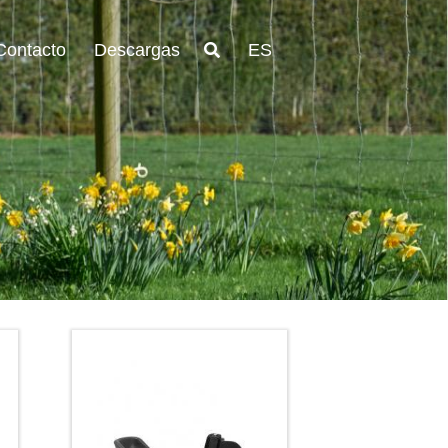
Contacto
Descargas
ES