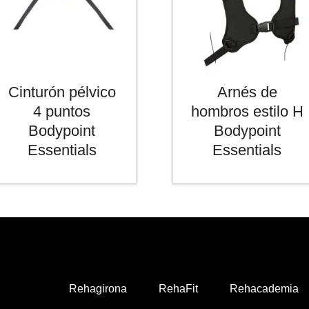
Cinturón pélvico
Arnés de
4 puntos
hombros estilo H
Bodypoint
Bodypoint
Essentials
Essentials
Rehagirona
RehaFit
Rehacademia