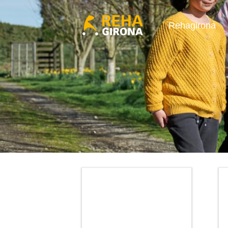
Rehagirona