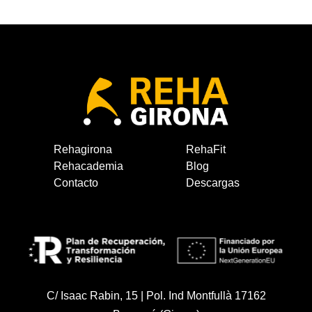
Rehagirona
RehaFit
Rehacademia
Blog
Contacto
Descargas
C/ Isaac Rabin, 15 | Pol. Ind Montfullà 17162