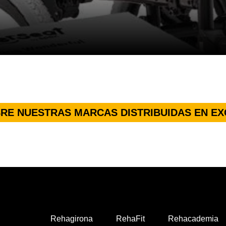
RE NUESTRAS MARCAS DISTRIBUIDAS EN EX
Rehagirona
RehaFit
Rehacademia