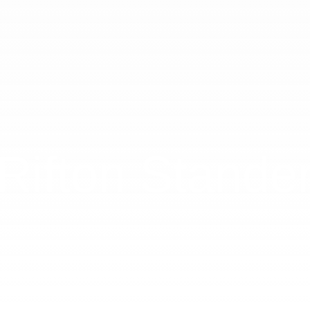
Rifton Stande