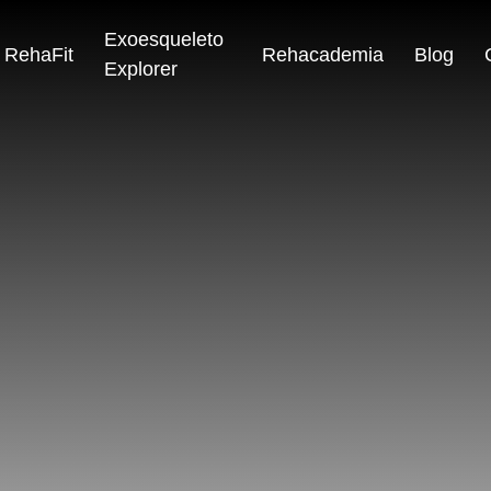
Exoesqueleto
RehaFit
Rehacademia
Blog
Explorer