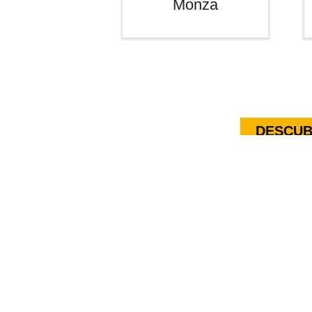
Monza
DESCUB