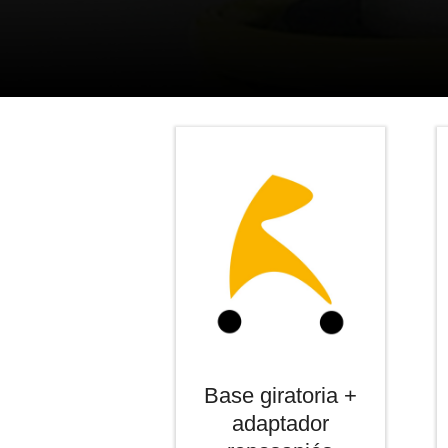
Base giratoria +
adaptador