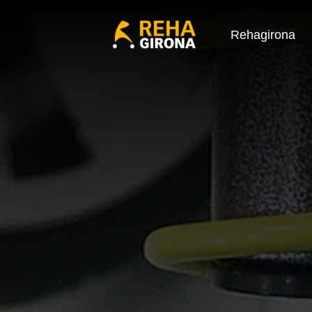
Rehagirona