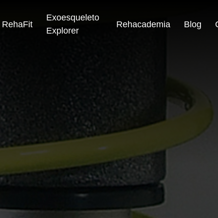
Exoesqueleto
RehaFit
Rehacademia
Blog
Explorer