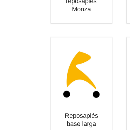
reposapiés
Monza
Reposapiés
base larga