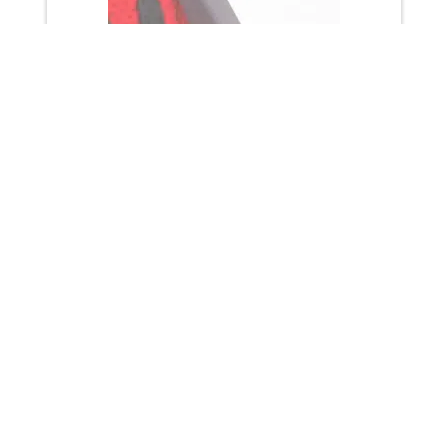
Taco abductor Mamalú