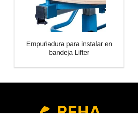
Empuñadura para instalar en
bandeja Lifter
Rehagirona
RehaFit