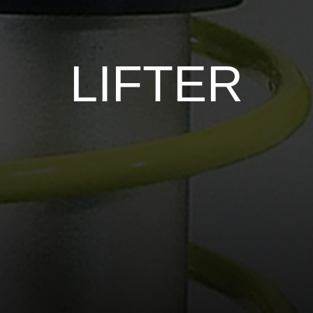
LIFTER