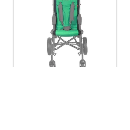
Tapizado confort Corzo