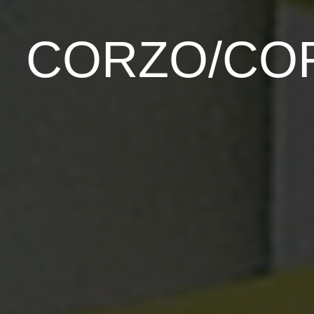
CORZO/CO