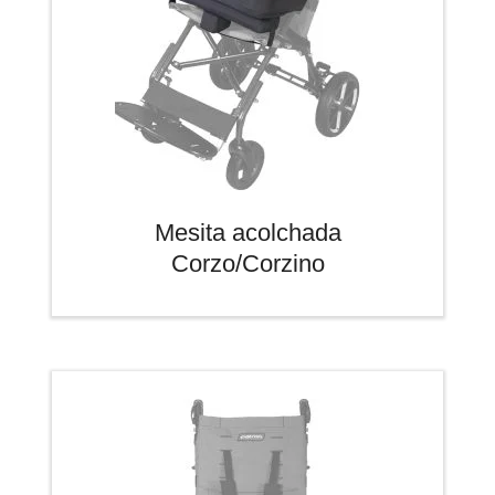
Mesita acolchada
Corzo/Corzino