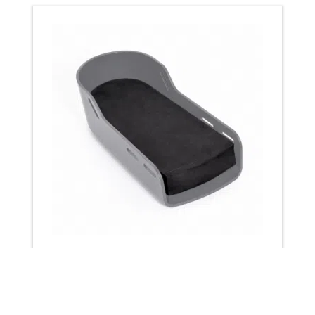
Bloque para sandalia (30 mm)