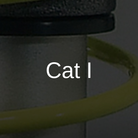
Cat I