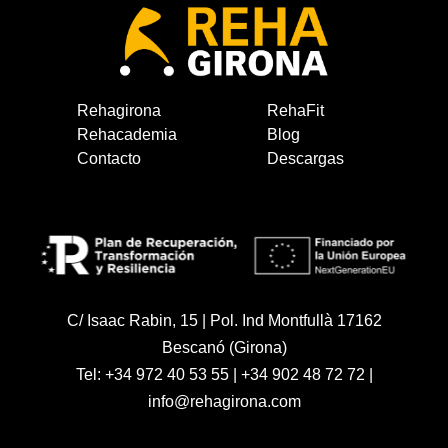
Rehagirona
RehaFit
Rehacademia
Blog
Contacto
Descargas
C/ Isaac Rabin, 15 | Pol. Ind Montfullà 17162
Bescanó (Girona)
Tel:
+34 972 40 53 55
|
+34 902 48 72 72
|
info@rehagirona.com