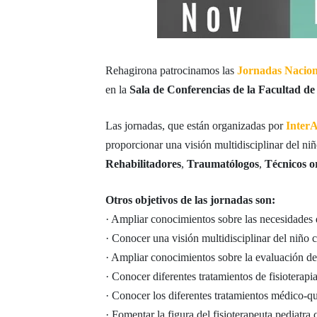
Rehagirona patrocinamos las
Jornadas Naciona
en la
Sala de Conferencias de la Facultad de
Las jornadas, que están organizadas por
InterA
proporcionar una visión multidisciplinar del n
Rehabilitadores
,
Traumatólogos
,
Técnicos o
Otros objetivos de las jornadas son:
· Ampliar conocimientos sobre las necesidades d
· Conocer una visión multidisciplinar del niño c
· Ampliar conocimientos sobre la evaluación de l
· Conocer diferentes tratamientos de fisioterapia
· Conocer los diferentes tratamientos médico-qu
· Fomentar la figura del fisioterapeuta pediatra