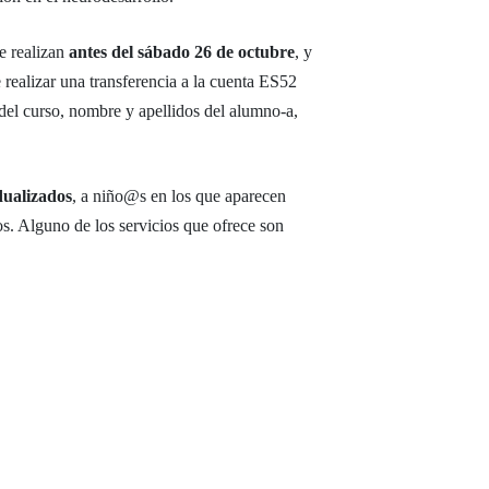
 se realizan
antes del sábado 26 de octubre
, y
realizar una transferencia a la cuenta ES52
del curso, nombre y apellidos del alumno-a,
dualizados
, a niño@s en los que aparecen
tos. Alguno de los servicios que ofrece son