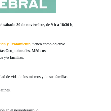
 el
sábado 30 de noviembre
, de
9 h a 18:30 h
,
ción y Tratamiento
, tienen como objetivo
tas Ocupacionales
,
Médicos
os
y/o
familias
.
idad de vida de los mismos y de sus familias.
 afines.
ión en el neurodesarrollo.