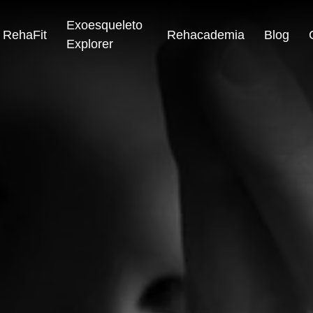
Exoesqueleto
RehaFit
Rehacademia
Blog
Explorer