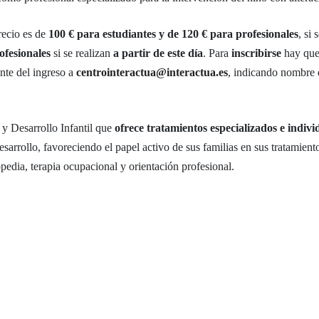
recio es de
100 € para estudiantes y de 120 € para profesionales
, si
ofesionales
si se realizan
a partir de este día
. Para
inscribirse
hay que 
nte del ingreso a
centrointeractua@interactua.es
, indicando nombre 
y Desarrollo Infantil que
ofrece tratamientos especializados e indivi
desarrollo, favoreciendo el papel activo de sus familias en sus tratamien
opedia, terapia ocupacional y orientación profesional.