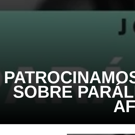
PATROCINAMOS
SOBRE PARÁL
AF