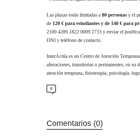
Las plazas están limitadas a
80 personas
y el p
de
120 € para estudiantes y de 140 € para pr
2100 4289 1822 0009 2733 y enviar el justifica
DNI y teléfono de contacto.
InterActúa es un Centro de Atención Temprana 
alteraciones, transitorias o permanentes, en su 
atención temprana, fisioterapia, psicología, log
0
Comentarios (0)