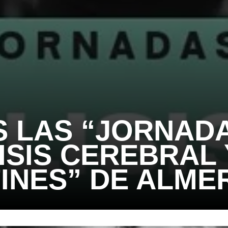
 LAS “JORNAD
ISIS CEREBRAL 
INES” DE ALME