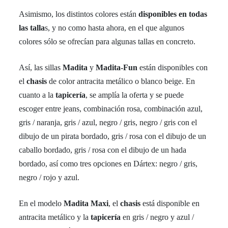
Asimismo, los distintos colores están
disponibles en todas
las talla
s, y no como hasta ahora, en el que algunos
colores sólo se ofrecían para algunas tallas en concreto.
Así, las sillas
Madita
y
Madita-Fun
están disponibles con
el
chasis
de color antracita metálico o blanco beige. En
cuanto a la
tapicería
, se amplía la oferta y se puede
escoger entre jeans, combinación rosa, combinación azul,
gris / naranja, gris / azul, negro / gris, negro / gris con el
dibujo de un pirata bordado, gris / rosa con el dibujo de un
caballo bordado, gris / rosa con el dibujo de un hada
bordado, así como tres opciones en Dártex: negro / gris,
negro / rojo y azul.
En el modelo
Madita Maxi
, el
chasis
está disponible en
antracita metálico y la
tapicería
en gris / negro y azul /