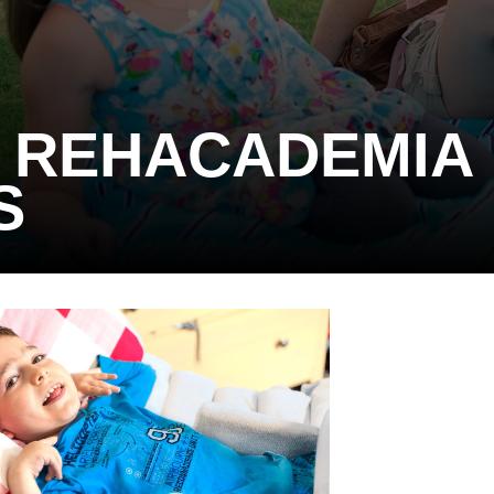
L REHACADEMIA
S