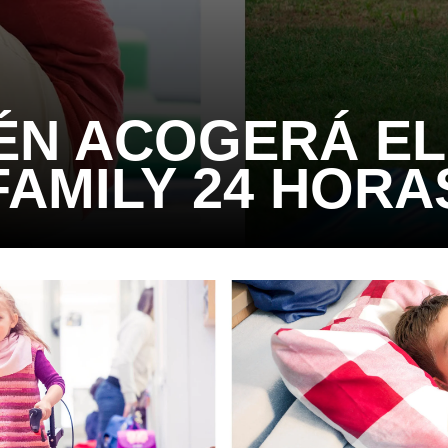
ÉN ACOGERÁ E
FAMILY 24 HORA