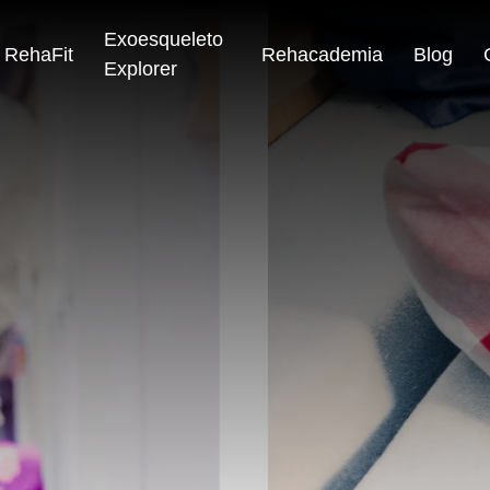
Exoesqueleto
RehaFit
Rehacademia
Blog
Explorer