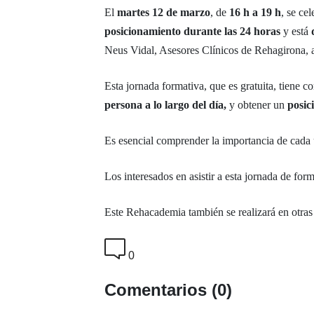
El
martes 12 de marzo
, de
16 h a 19 h
, se ce
posicionamiento durante las 24 horas
y está
Neus Vidal, Asesores Clínicos de Rehagirona, 
Esta jornada formativa, que es gratuita, tiene 
persona a lo largo del día,
y obtener un
posic
Es esencial comprender la importancia de cada u
Los interesados en asistir a esta jornada de fo
Este Rehacademia también se realizará en otra
0
Comentarios (0)