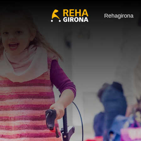
Rehagirona