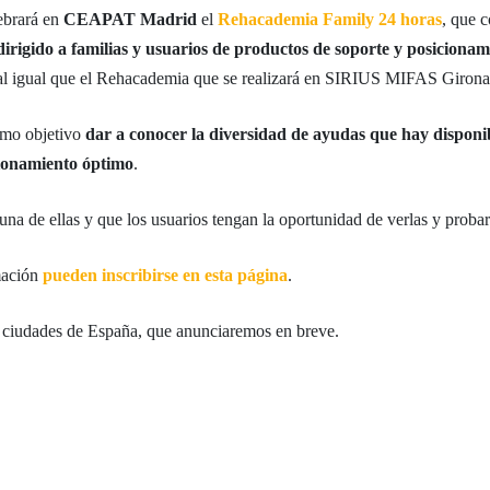
lebrará en
CEAPAT Madrid
el
Rehacademia Family 24 horas
, que 
dirigido a familias y usuarios de productos de soporte y posicionam
al igual que el Rehacademia que se realizará en SIRIUS MIFAS Girona 
como objetivo
dar a conocer la diversidad de ayudas que hay disponi
ionamiento óptimo
.
na de ellas y que los usuarios tengan la oportunidad de verlas y probar
rmación
pueden inscribirse en esta página
.
s ciudades de España, que anunciaremos en breve.