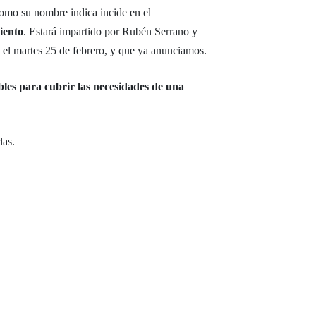
como su nombre indica incide en el
iento
. Estará impartido por Rubén Serrano y
el martes 25 de febrero, y que ya anunciamos.
bles para cubrir las necesidades de una
las.