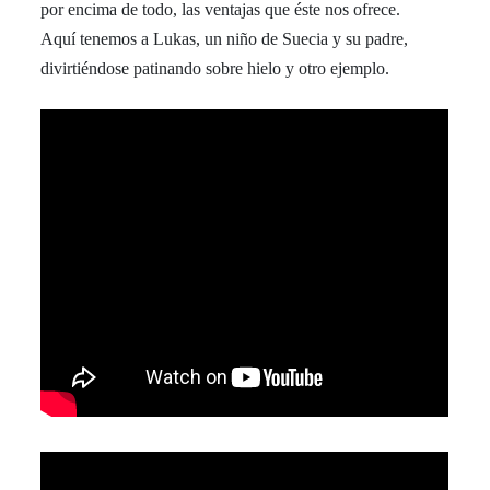
por encima de todo, las ventajas que éste nos ofrece.
Aquí tenemos a Lukas, un niño de Suecia y su padre,
divirtiéndose patinando sobre hielo y otro ejemplo.