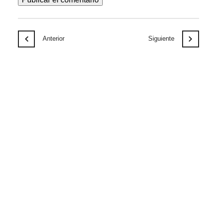
Anterior
Siguiente
Notícias relacionadas
JUL
30