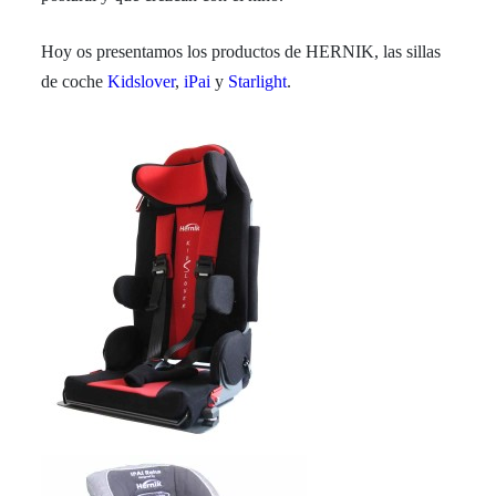
Hoy os presentamos los productos de HERNIK, las sillas
de coche
Kidslover
,
iPai
y
Starlight
.