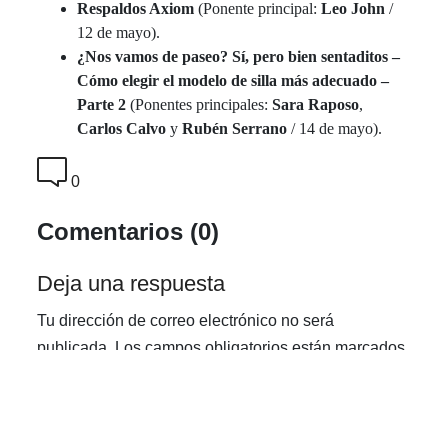
Respaldos Axiom
(Ponente principal:
Leo John
/
12 de mayo).
¿Nos vamos de paseo? Sí, pero bien sentaditos –
Cómo elegir el modelo de silla más adecuado –
Parte 2
(Ponentes principales:
Sara Raposo
,
Carlos Calvo
y
Rubén Serrano
/ 14 de mayo).
0
Comentarios (0)
Deja una respuesta
Tu dirección de correo electrónico no será
publicada.
Los campos obligatorios están marcados
con
*
Comentario