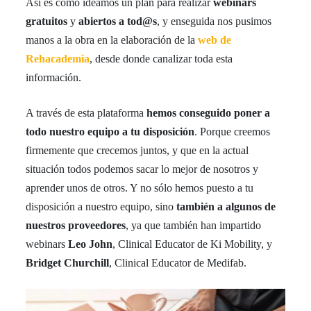
Así es como ideamos un plan para realizar
webinars
gratuitos
y
abiertos a tod@s
, y enseguida nos pusimos
manos a la obra en la elaboración de la
web de
Rehacademia
, desde donde canalizar toda esta
información.
A través de esta plataforma
hemos conseguido poner a
todo nuestro equipo a tu disposición
. Porque creemos
firmemente que crecemos juntos, y que en la actual
situación todos podemos sacar lo mejor de nosotros y
aprender unos de otros. Y no sólo hemos puesto a tu
disposición a nuestro equipo, sino
también a algunos de
nuestros proveedores
, ya que también han impartido
webinars
Leo John
, Clinical Educator de Ki Mobility, y
Bridget Churchill
, Clinical Educator de Medifab.