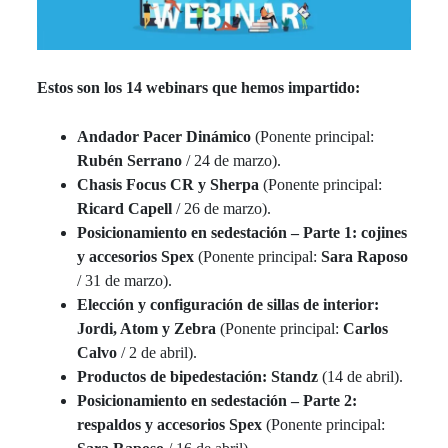
Estos son los 14 webinars que hemos impartido:
Andador Pacer Dinámico
(Ponente principal:
Rubén Serrano
/ 24 de marzo).
Chasis Focus CR y Sherpa
(Ponente principal:
Ricard Capell
/ 26 de marzo).
Posicionamiento en sedestación – Parte 1: cojines
y accesorios Spex
(Ponente principal:
Sara Raposo
/ 31 de marzo).
Elección y configuración de sillas de interior:
Jordi, Atom y Zebra
(Ponente principal:
Carlos
Calvo
/ 2 de abril).
Productos de bipedestación: Standz
(14 de abril).
Posicionamiento en sedestación – Parte 2:
respaldos y accesorios Spex
(Ponente principal: