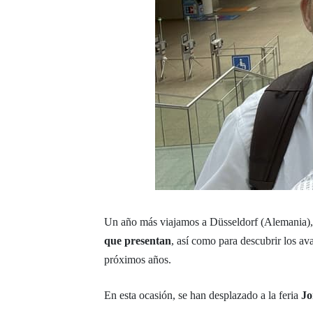
Un año más viajamos a Düsseldorf (Alemania), pa
que presentan
, así como para descubrir los a
próximos años.
En esta ocasión, se han desplazado a la feria
Jo