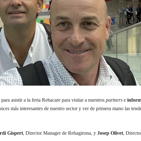
ra asistir a la feria Rehacare para visitar a nuestros
partners
e
inform
vances más interesantes de nuestro sector y ver de primera mano las ten
rdi Gispert
, Director Manager de Rehagirona, y
Josep Olivet
, Direct