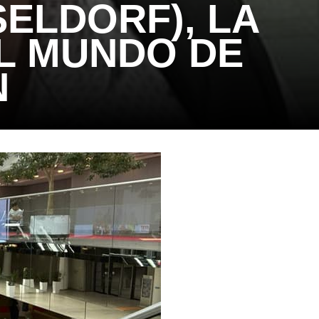
ELDORF), LA
L MUNDO DE
N