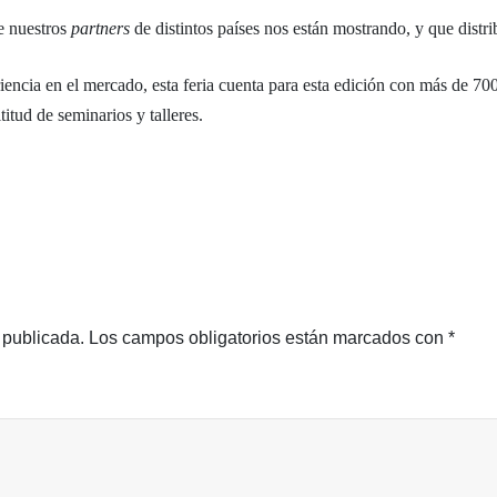
e nuestros
partners
de distintos países nos están mostrando, y que dist
encia en el mercado, esta feria cuenta para esta edición con más de 700
itud de seminarios y talleres.
 publicada.
Los campos obligatorios están marcados con
*