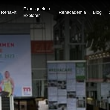
Exoesqueleto
RehaFit
Rehacademia
Blog
Explorer