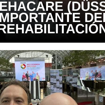
REHACARE (DÜSS
 IMPORTANTE DE
REHABILITACIÓ