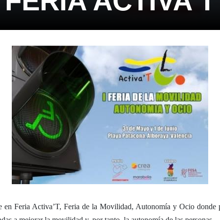
FERIA ACTIVA’T
e en Feria Activa’T, Feria de la Movilidad, Autonomía y Ocio donde p
das a mejorar la movilidad y, por tanto, la autonomía de las personas.