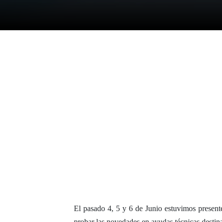
El pasado 4, 5 y 6 de Junio estuvimos present
probar las novedades en ayudas técnicas destina