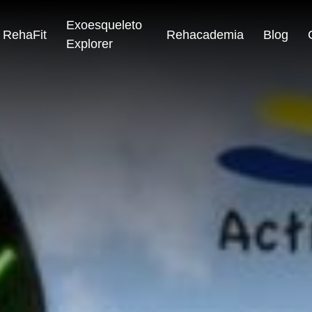
Exoesqueleto
RehaFit
Rehacademia
Blog
Explorer