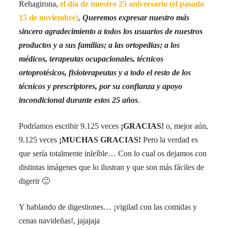
Rehagirona,
el día de nuestro 25 aniversario (el pasado
15 de noviembre)
,
Queremos expresar nuestro más
sincero agradecimiento a todos los usuarios de nuestros
productos y a sus familias; a las ortopedias; a los
médicos, terapeutas ocupacionales, técnicos
ortoprotésicos, fisioterapeutas y a todo el resto de los
técnicos y prescriptores, por su confianza y apoyo
incondicional durante estos 25 años
.
Podríamos escribir 9.125 veces
¡GRACIAS!
o, mejor aún,
9.125 veces
¡MUCHAS GRACIAS!
Pero la verdad es
que sería totalmente inleíble… Con lo cual os dejamos con
distintas imágenes que lo ilustran y que son más fáciles de
digerir 🙂
Y hablando de digestiones… ¡vigilad con las comidas y
cenas navideñas!, jajajaja