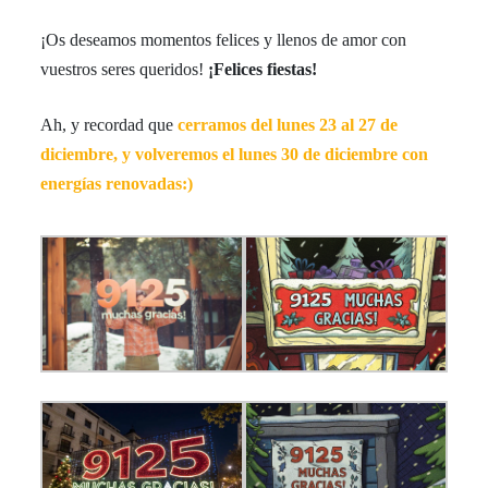
¡Os deseamos momentos felices y llenos de amor con
vuestros seres queridos!
¡Felices fiestas!
Ah, y recordad que
cerramos del lunes 23 al 27 de
diciembre, y volveremos el lunes 30 de diciembre con
energías renovadas:)