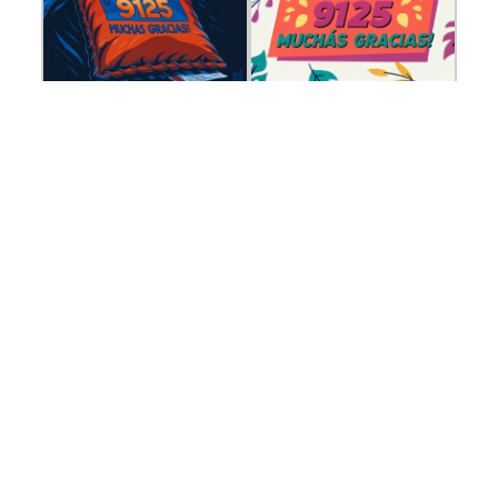
0
Comentarios (0)