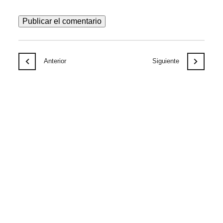
Anterior
Siguiente
Notícias relacionadas
AGO
06